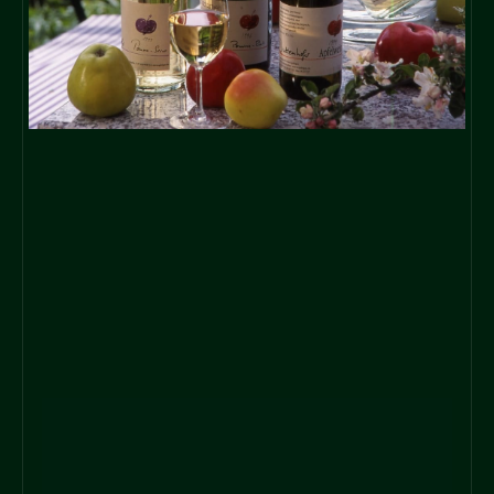
KOCHBÜCHER
MEHR ERFAHREN