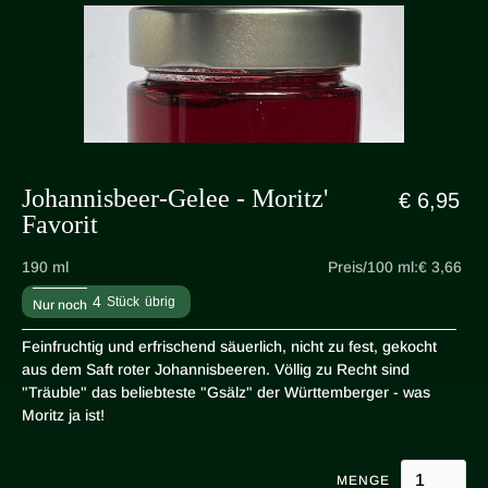
Johannisbeer-Gelee - Moritz'
€ 6,95
Favorit
190 ml
Preis/100 ml:
€ 3,66
4
Stück
übrig
Nur noch
Feinfruchtig und erfrischend säuerlich, nicht zu fest, gekocht
aus dem Saft roter Johannisbeeren. Völlig zu Recht sind
"Träuble" das beliebteste "Gsälz" der Württemberger - was
Moritz ja ist!
MENGE