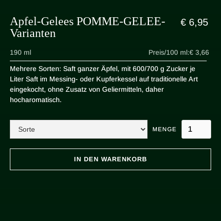
Apfel-Gelees POMME-GELEE-
€ 6,95
Varianten
190 ml
Preis/100 ml:
€ 3,66
Mehrere Sorten: Saft ganzer Äpfel, mit 600/700 g Zucker je
Liter Saft im Messing- oder Kupferkessel auf traditionelle Art
eingekocht, ohne Zusatz von Geliermitteln, daher
hocharomatisch.
MENGE