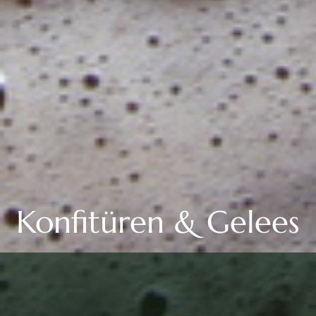
Konfitüren & Gelees