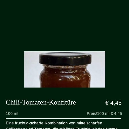
Chili-Tomaten-Konfitüre
€ 4,45
100 ml
Preis/100 ml:
€ 4,45
Eine fruchtig-scharfe Kombination von mittelscharfen
Chilisorten und Tomaten, die mit ihrer Fruchtigkeit das Aroma