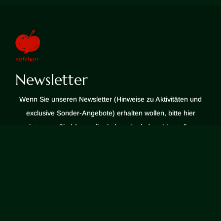
Newsletter
Wenn Sie unseren Newsletter (Hinweise zu Aktivitäten und
exclusive Sonder-Angebote) erhalten wollen, bitte hier
eintragen. Sie können ihn jederzeit wieder abbestellen.
E-Mail
EINTRAGEN
Kontakt
Die Ortsdurchfahrt ist fertig, alle Straßensperren