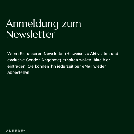
Anmeldung zum
Newsletter
Wenn Sie unseren Newsletter (Hinweise zu Aktivitäten und
exclusive Sonder-Angebote) erhalten wollen, bitte hier
eintragen. Sie können ihn jederzeit per eMail wieder
abbestellen.
ANREDE*