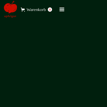
Warenkorb
0