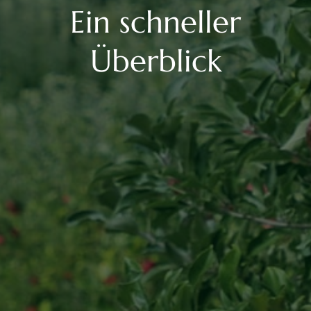
Ein schneller
Überblick