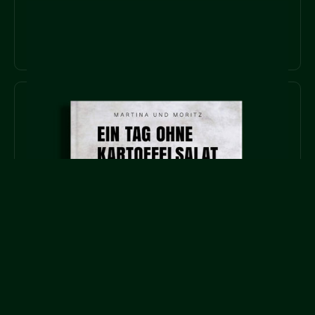
KOCHBÜCHER
MEHR ERFAHREN