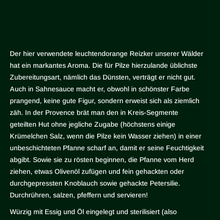
Der hier verwendete leuchtendorange Reizker unserer Wälder
hat ein markantes Aroma. Die für Pilze hierzulande üblichste
Zubereitungsart, nämlich das Dünsten, verträgt er nicht gut.
Auch in Sahnesauce macht er, obwohl in schönster Farbe
prangend, keine gute Figur, sondern erweist sich als ziemlich
zäh. In der Provence brät man den in Kreis-Segmente
geteilten Hut ohne jegliche Zugabe (höchstens einige
Krümelchen Salz, wenn die Pilze kein Wasser ziehen) in einer
unbeschichteten Pfanne scharf an, damit er seine Feuchtigkeit
abgibt. Sowie sie zu rösten beginnen, die Pfanne vom Herd
ziehen, etwas Olivenöl zufügen und fein gehackten oder
durchgepressten Knoblauch sowie gehackte Petersilie.
Durchrühren, salzen, pfeffern und servieren!
Würzig mit Essig und Öl eingelegt und sterilisiert (also