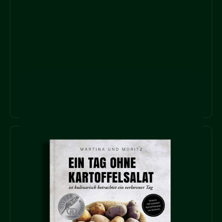
KOCHBÜCHER
MEHR ERFAHREN