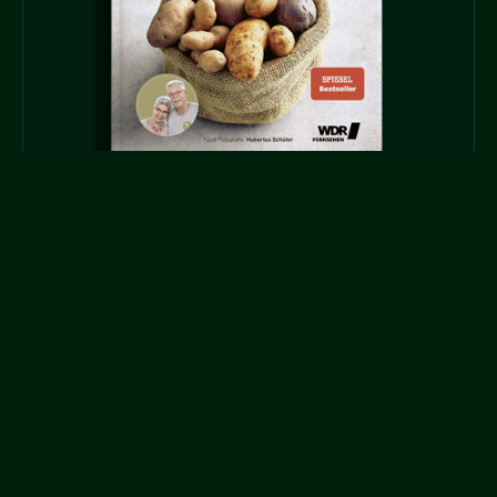
KOCHKURSE
MEHR ERFAHREN