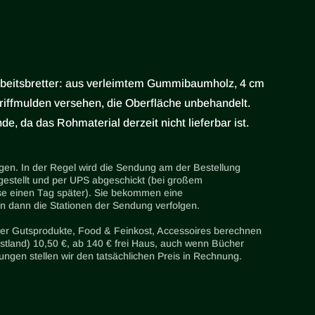
beitsbretter: aus verleimtem Gummibaumholz, 4 cm
 Griffmulden versehen, die Oberfläche unbehandelt.
e, da das Rohmaterial derzeit nicht lieferbar ist.
agen. In der Regel wird die Sendung am der Bestellung
stellt und per UPS abgeschickt (bei großem
se einen Tag später). Sie bekommen eine
 dann die Stationen der Sendung verfolgen.
er Gutsprodukte, Food & Feinkost, Accessoires berechnen
stland) 10,50 €, ab 140 € frei Haus, auch wenn Bücher
ngen stellen wir den tatsächlichen Preis in Rechnung.