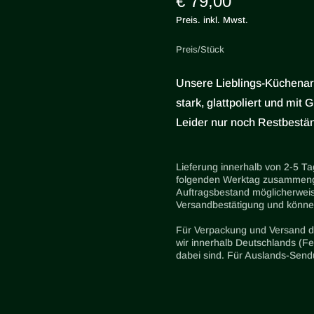
€ 79,00
Preis. inkl. Mwst.
Preis/Stück
Unsere Lieblings-Küchenar
stark, glattpoliert und mit
Leider nur noch Restbeständ
Lieferung innerhalb von 2-5 T
folgenden Werktag zusammenge
Auftragsbestand möglicherwei
Versandbestätigung und können
Für Verpackung und Versand d
wir innerhalb Deutschlands (Fe
dabei sind. Für Auslands-Sendu