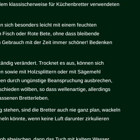
ei dem klassischerweise für Küchenbretter verwendeten
n sich besonders leicht mit einem feuchten
 Fisch oder Rote Bete, ohne dass bleibende
ch Gebrauch mit der Zeit immer schöner! Bedenken
ständig verändert. Trocknet es aus, können sich
en sowie mit Holzsplittern oder mit Sägemehl
nen durch ungünstige Beanspruchung ausbrechen,
schieden wölben, so dass wellenartige, allerdings
assenen Bretterleben.
 stehen, sind die Bretter auch nie ganz plan, wackeln
eln könnte, wenn keine Luft darunter zirkulieren
grob abwischen, dann das Tuch mit kaltem Wasser